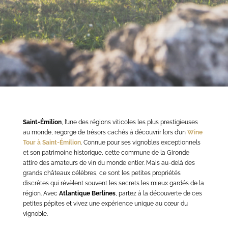
Saint-Émilion
, l’une des régions viticoles les plus prestigieuses
au monde, regorge de trésors cachés à découvrir lors d’un
Wine
Tour à Saint-Émilion
. Connue pour ses vignobles exceptionnels
et son patrimoine historique, cette commune de la Gironde
attire des amateurs de vin du monde entier. Mais au-delà des
grands châteaux célèbres, ce sont les petites propriétés
discrètes qui révèlent souvent les secrets les mieux gardés de la
région. Avec
Atlantique Berlines
, partez à la découverte de ces
petites pépites et vivez une expérience unique au cœur du
vignoble.