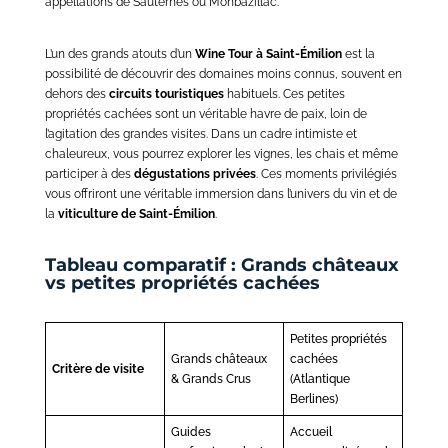
appellations de Sauternes ou Monbazillac.
L’un des grands atouts d’un
Wine Tour
à
Saint-Émilion
est la
possibilité de découvrir des domaines moins connus, souvent en
dehors des
circuits touristiques
habituels. Ces petites
propriétés cachées sont un véritable havre de paix, loin de
l’agitation des grandes visites. Dans un cadre intimiste et
chaleureux, vous pourrez explorer les vignes, les chais et même
participer à des
dégustations privées
. Ces moments privilégiés
vous offriront une véritable immersion dans l’univers du vin et de
la
viticulture de Saint-Émilion
.
Tableau comparatif : Grands châteaux
vs petites propriétés cachées
Petites propriétés
Grands châteaux
cachées
Critère de visite
& Grands Crus
(Atlantique
Berlines)
Guides
Accueil