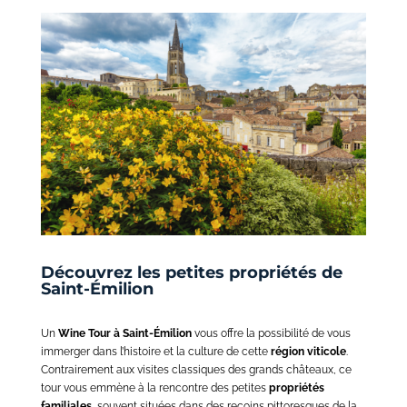
Découvrez les petites propriétés de
Saint-Émilion
Un
Wine Tour à Saint-Émilion
vous offre la possibilité de vous
immerger dans l’histoire et la culture de cette
région viticole
.
Contrairement aux visites classiques des grands châteaux, ce
tour vous emmène à la rencontre des petites
propriétés
familiales
, souvent situées dans des recoins pittoresques de la