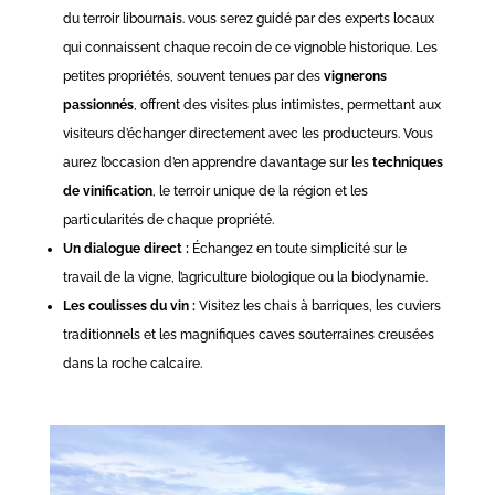
du terroir libournais. vous serez guidé par des experts locaux
qui connaissent chaque recoin de ce vignoble historique. Les
petites propriétés, souvent tenues par des
vignerons
passionnés
, offrent des visites plus intimistes, permettant aux
visiteurs d’échanger directement avec les producteurs. Vous
aurez l’occasion d’en apprendre davantage sur les
techniques
de vinification
, le terroir unique de la région et les
particularités de chaque propriété.
Un dialogue direct :
Échangez en toute simplicité sur le
travail de la vigne, l’agriculture biologique ou la biodynamie.
Les coulisses du vin :
Visitez les chais à barriques, les cuviers
traditionnels et les magnifiques caves souterraines creusées
dans la roche calcaire.