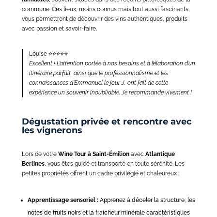
commune. Ces lieux, moins connus mais tout aussi fascinants,
vous permettront de découvrir des vins authentiques, produits
avec passion et savoir-faire.
Louise ⭐️⭐️⭐️⭐️⭐️
Excellent ! L’attention portée à nos besoins et à l’élaboration d’un
itinéraire parfait, ainsi que le professionnalisme et les
connaissances d’Emmanuel le jour J, ont fait de cette
expérience un souvenir inoubliable. Je recommande vivement !
Dégustation privée et rencontre avec
les vignerons
Lors de votre
Wine Tour à Saint-Émilion
avec
Atlantique
Berlines
, vous êtes guidé et transporté en toute sérénité. Les
petites propriétés offrent un cadre privilégié et chaleureux :
Apprentissage sensoriel :
Apprenez à déceler la structure, les
notes de fruits noirs et la fraîcheur minérale caractéristiques